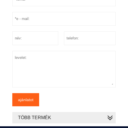
ajánlatot
TÖBB TERMÉK