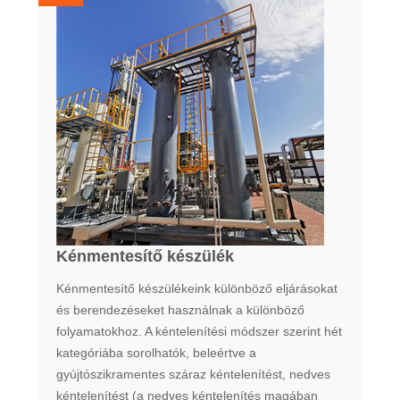
Kénmentesítő készülék
Kénmentesítő készülékeink különböző eljárásokat
és berendezéseket használnak a különböző
folyamatokhoz. A kéntelenítési módszer szerint hét
kategóriába sorolhatók, beleértve a
gyújtószikramentes száraz kéntelenítést, nedves
kéntelenítést (a nedves kéntelenítés magában