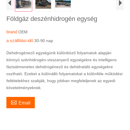
Földgáz deszénhidrogén egység
brand
OEM
a szállítási idő
30-90 nap
Dehidrogénező egységünk különböző folyamatok alapján
könnyű szénhidrogén-visszanyerő egységekre és intelligens
fázisátmenetes dehidrogénező és dehidratáló egységekre
osztható. Ezeket a különálló folyamatokat a különféle működési
feltételekhez szabják, hogy jobban megfeleljenek az egyedi
követelményeknek.

Email