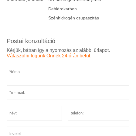
Dehidrokarbon
Szénhidrogén csupaszítás
Postai konzultáció
Kérjük, bátran így a nyomozás az alábbi űrlapot.
Válaszolni fogunk Önnek 24 órán belül.