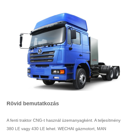
Rövid bemutatkozás
A fenti traktor CNG-t használ üzemanyagként. A teljesítmény
380 LE vagy 430 LE lehet. WECHAI gázmotort, MAN