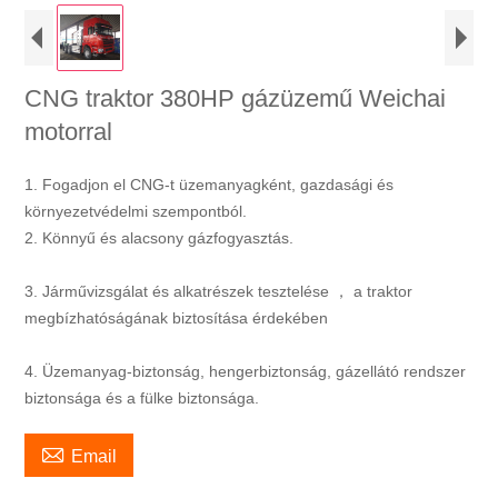
CNG traktor 380HP gázüzemű Weichai
motorral
1. Fogadjon el CNG-t üzemanyagként, gazdasági és
környezetvédelmi szempontból.
2. Könnyű és alacsony gázfogyasztás.
3. Járművizsgálat és alkatrészek tesztelése ， a traktor
megbízhatóságának biztosítása érdekében
4. Üzemanyag-biztonság, hengerbiztonság, gázellátó rendszer
biztonsága és a fülke biztonsága.

Email