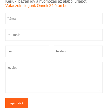
Kérjük, bátran így a nyomozás az alábbi űrlapot.
Válaszolni fogunk Önnek 24 órán belül.
ajánlatot