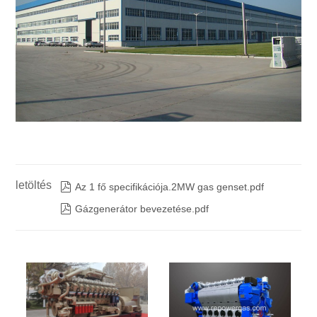
letöltés

Az 1 fő specifikációja.2MW gas genset.pdf

Gázgenerátor bevezetése.pdf