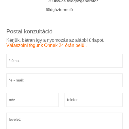
1200kw-os földgázgenerátor
földgáztermelő
Postai konzultáció
Kérjük, bátran így a nyomozás az alábbi űrlapot.
Válaszolni fogunk Önnek 24 órán belül.