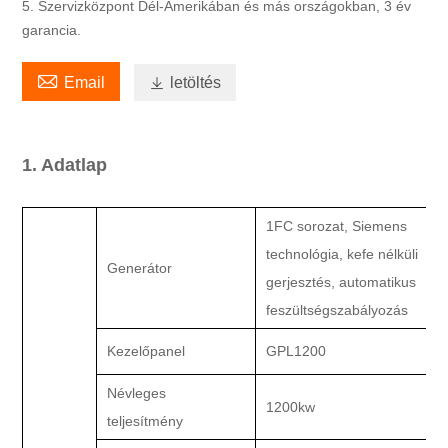
5. Szervizközpont Dél-Amerikában és más országokban, 3 év
garancia.

Email

letöltés
1. Adatlap
1FC sorozat, Siemens
technológia, kefe nélküli
Generátor
gerjesztés, automatikus
feszültségszabályozás
Kezelőpanel
GPL1200
Névleges
1200kw
teljesítmény