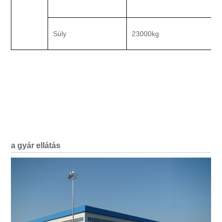
Súly
23000kg
a gyár ellátás